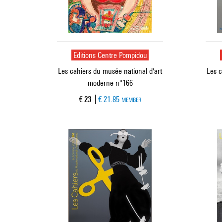
Editions Centre Pompidou
Les cahiers du musée national d'art
Les c
moderne n°166
Current price
€ 23
€ 21.85
MEMBER