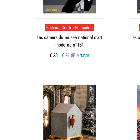
Editions Centre Pompidou
Les cahiers du musée national d'art
Les c
moderne n°161
Current price
€ 23
€ 21.85
MEMBER