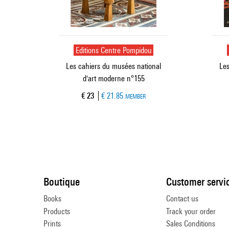
Editions Centre Pompidou
Les cahiers du musées national
Les
d'art moderne n°155
Current price
€ 23
€ 21.85
MEMBER
Boutique
Customer servi
Books
Contact us
Products
Track your order
Prints
Sales Conditions