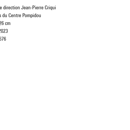
e direction Jean-Pierre Criqui
ns du Centre Pompidou
 26 cm
2023
676