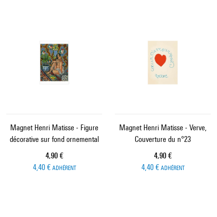
Magnet Henri Matisse - Figure
Magnet Henri Matisse - Verve,
décorative sur fond ornemental
Couverture du n°23
Prix ​​actuel
Prix ​​actuel
4,90 €
4,90 €
4,40 €
4,40 €
ADHÉRENT
ADHÉRENT