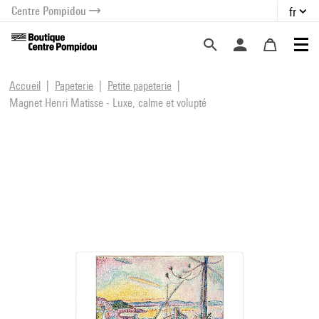
Centre Pompidou
fr
au contenu
 au menu
Accueil
Papeterie
Petite papeterie
Magnet Henri Matisse - Luxe, calme et volupté