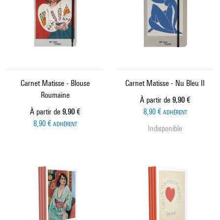
Carnet Matisse - Blouse
Carnet Matisse - Nu Bleu II
Roumaine
Prix ​​actuel
À partir de
9,90 €
Prix ​​actuel
À partir de
9,90 €
8,90 €
ADHÉRENT
8,90 €
ADHÉRENT
Indisponible