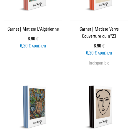
Carnet | Matisse L'Algérienne
Carnet | Matisse Verve
Couverture du n°23
Prix ​​actuel
6,90 €
Prix ​​actuel
6,20 €
6,90 €
ADHÉRENT
6,20 €
ADHÉRENT
Indisponible