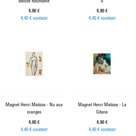
Blouse Roumaine
II
Prix ​​actuel
Prix ​​actuel
4,90 €
4,90 €
4,40 €
4,40 €
ADHÉRENT
ADHÉRENT
Magnet Henri Matisse - Nu aux
Magnet Henri Matisse - La
oranges
Gitane
Prix ​​actuel
Prix ​​actuel
4,90 €
4,90 €
4,40 €
4,40 €
ADHÉRENT
ADHÉRENT