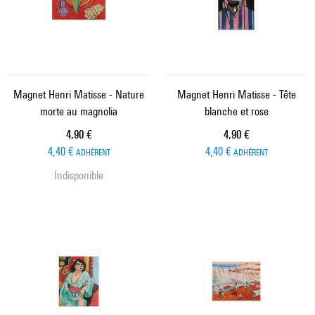
Magnet Henri Matisse - Nature
Magnet Henri Matisse - Tête
morte au magnolia
blanche et rose
Prix ​​actuel
Prix ​​actuel
4,90 €
4,90 €
4,40 €
4,40 €
ADHÉRENT
ADHÉRENT
Indisponible