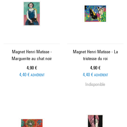
Magnet Henri Matisse -
Magnet Henri Matisse - La
Marguerite au chat noir
tristesse du roi
Prix ​​actuel
Prix ​​actuel
4,90 €
4,90 €
4,40 €
4,40 €
ADHÉRENT
ADHÉRENT
Indisponible