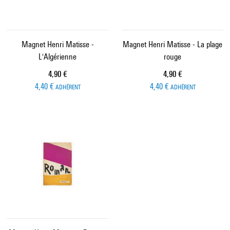
Magnet Henri Matisse -
Magnet Henri Matisse - La plage
L'Algérienne
rouge
Prix ​​actuel
Prix ​​actuel
4,90 €
4,90 €
4,40 €
4,40 €
ADHÉRENT
ADHÉRENT