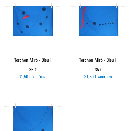
Torchon Miró - Bleu I
Torchon Miró - Bleu II
Prix ​​actuel
Prix ​​actuel
35 €
35 €
31,50 €
31,50 €
ADHÉRENT
ADHÉRENT