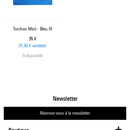
Torchon Miró - Bleu III
Prix ​​actuel
35 €
31,50 €
ADHÉRENT
Indisponible
Newsletter
Abonnez-vous à la newsletter