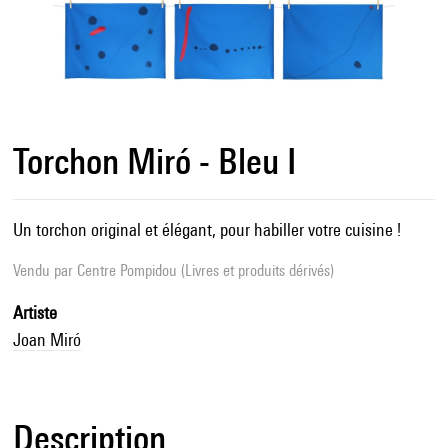
Torchon Miró - Bleu I
Un torchon original et élégant, pour habiller votre cuisine !
Vendu par
Centre Pompidou (Livres et produits dérivés)
Artiste
Joan Miró
Description