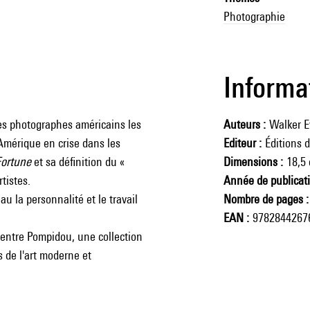
Photographie
Informa
es photographes américains les
Auteurs
Walker E
Amérique en crise dans les
Editeur
Éditions 
Fortune
et sa définition du «
Dimensions
18,5
tistes.
Année de publicat
u la personnalité et le travail
Nombre de pages
EAN
9782844267
e Centre Pompidou, une collection
 de l'art moderne et