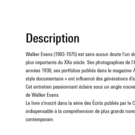
Description
Walker Evans (1903-1975) est sans aucun doute l'un d
plus importants du XXe siècle. Ses photographies de l'
années 1930, ses portfolios publiés dans le magazine
style documentaire » ont influencé des générations d'ar
Cet entretien passionnant éclaire sous un angle nouvea
de Walker Evans.
Le livre s'inscrit dans la série des Écrits publiés par l
indispensable à la compréhension de plus grands noms
contemporain.