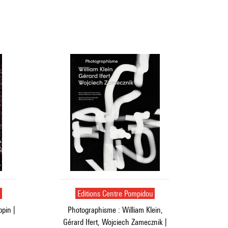
u
Editions Centre Pompidou
pin |
Photographisme : William Klein,
Gérard Ifert, Wojciech Zamecznik |