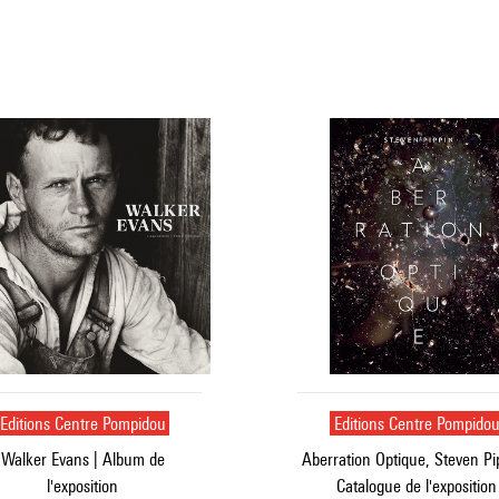
Editions Centre Pompidou
Editions Centre Pompido
Walker Evans | Album de
Aberration Optique, Steven Pip
l'exposition
Catalogue de l'exposition