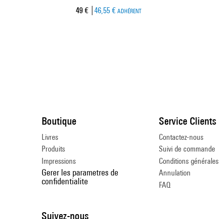
Prix ​​actuel
49 €
46,55 €
ADHÉRENT
Boutique
Service Clients
Livres
Contactez-nous
Produits
Suivi de commande
Impressions
Conditions générales
Gerer les parametres de
Annulation
confidentialite
FAQ
Suivez-nous