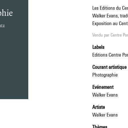
Les Editions du Ce
Walker Evans, tradu
Exposition au Cent
Vendu par
Centre Pom
Labels
Editions Centre P
Courant artistique
Photographie
Evénement
Walker Evans
Artiste
Walker Evans
Thèmes