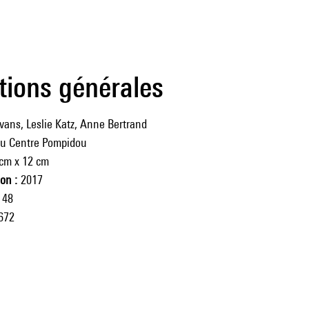
tions générales
vans, Leslie Katz, Anne Bertrand
du Centre Pompidou
 cm x 12 cm
ion
2017
48
672