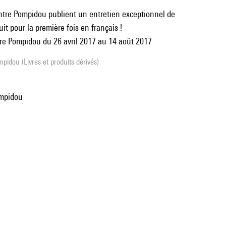
ntre Pompidou publient un entretien exceptionnel de
it pour la première fois en français !
re Pompidou du 26 avril 2017 au 14 août 2017
pidou (Livres et produits dérivés)
ompidou