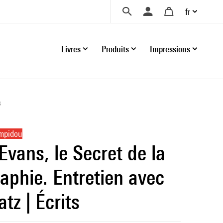
fr
Livres
Produits
Impressions
s
ompidou
Evans, le Secret de la
aphie. Entretien avec
atz | Écrits