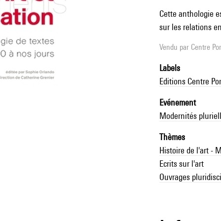
Cette anthologie es
sur les relations e
Vendu par
Centre Pom
Labels
Editions Centre P
Evénement
Modernités pluriel
Thèmes
Histoire de l'art -
Ecrits sur l'art
Ouvrages pluridisci