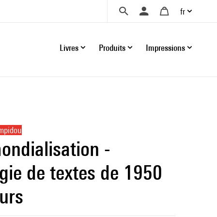
fr
Livres
Produits
Impressions
ompidou
ondialisation -
gie de textes de 1950
ours