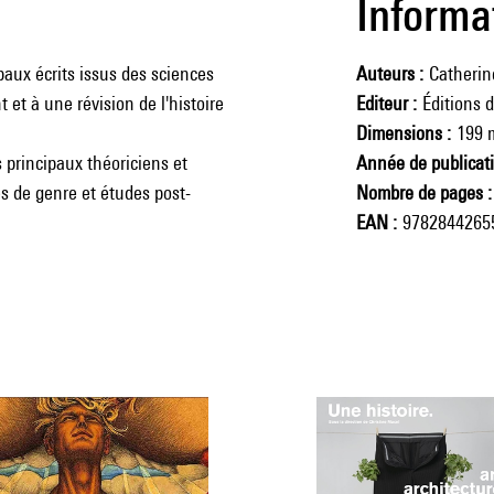
Informa
aux écrits issus des sciences
Auteurs
Catherin
et à une révision de l'histoire
Editeur
Éditions 
Dimensions
199 
s principaux théoriciens et
Année de publicat
s de genre et études post-
Nombre de pages
EAN
9782844265