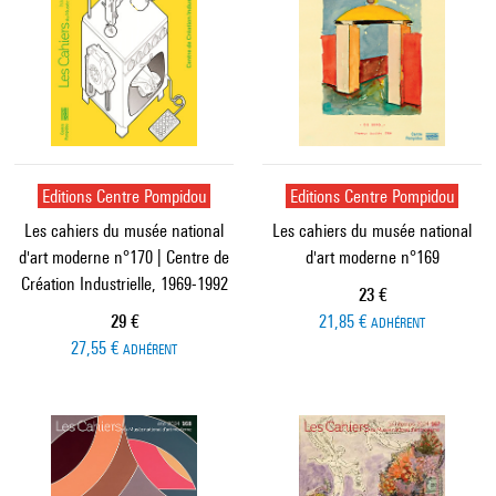
Editions Centre Pompidou
Editions Centre Pompidou
Les cahiers du musée national
Les cahiers du musée national
d'art moderne n°170 | Centre de
d'art moderne n°169
Création Industrielle, 1969-1992
Prix ​​actuel
23 €
Prix ​​actuel
29 €
21,85 €
ADHÉRENT
27,55 €
ADHÉRENT