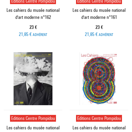
Editions Centre Pompidou
Editions Centre Pompidou
Les cahiers du musée national
Les cahiers du musée national
d'art moderne n°162
d'art moderne n°161
Prix ​​actuel
Prix ​​actuel
23 €
23 €
21,85 €
21,85 €
ADHÉRENT
ADHÉRENT
Editions Centre Pompidou
Editions Centre Pompidou
Les cahiers du musée national
Les cahiers du musée national