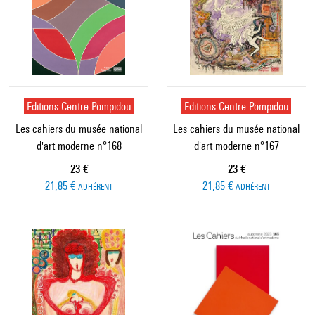
Editions Centre Pompidou
Editions Centre Pompidou
Les cahiers du musée national
Les cahiers du musée national
d'art moderne n°168
d'art moderne n°167
Prix ​​actuel
Prix ​​actuel
23 €
23 €
21,85 €
21,85 €
ADHÉRENT
ADHÉRENT