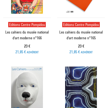
Editions Centre Pompidou
Editions Centre Pompidou
Les cahiers du musée national
Les cahiers du musée national
d'art moderne n°166
d'art moderne n°165
Prix ​​actuel
Prix ​​actuel
23 €
23 €
21,85 €
21,85 €
ADHÉRENT
ADHÉRENT