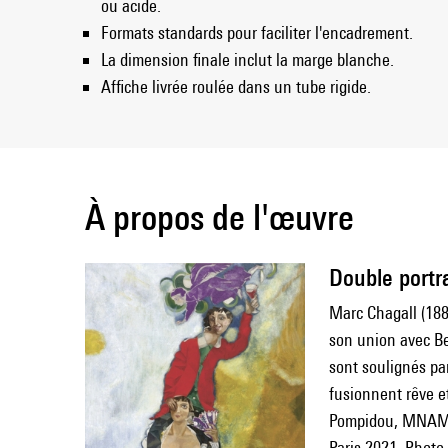
ou acide.
Formats standards pour faciliter l'encadrement.
La dimension finale inclut la marge blanche.
Affiche livrée roulée dans un tube rigide.
À propos de l'œuvre
Double portra
Marc Chagall (18
son union avec Be
sont soulignés pa
fusionnent rêve e
Pompidou, MNAM, 
Paris 2021. Phot