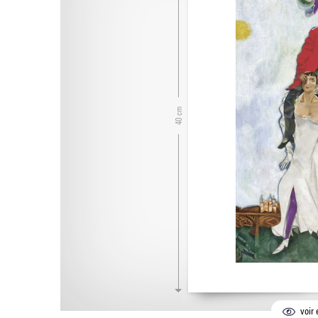
40 cm
voir 