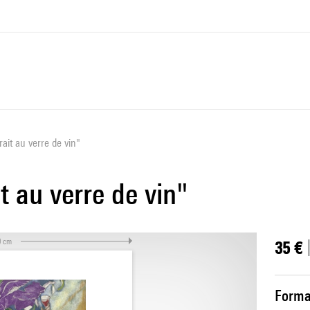
ait au verre de vin"
t au verre de vin"
0 cm
35 €
Forma