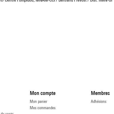
Mon compte
Membres
Mon panier
Adhésions
Mes commandes
 de vente