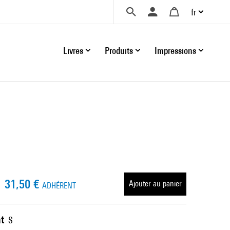
fr
Livres
Produits
Impressions
31,50 €
Ajouter au panier
ADHÉRENT
t
S