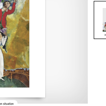
3
en situation