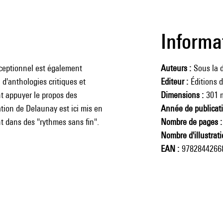
Informa
xceptionnel est également
Auteurs
Sous la 
'anthologies critiques et
Editeur
Éditions 
ent appuyer le propos des
Dimensions
301 
ation de Delaunay est ici mis en
Année de publicat
nt dans des "rythmes sans fin".
Nombre de pages
Nombre d'illustrat
EAN
9782844266