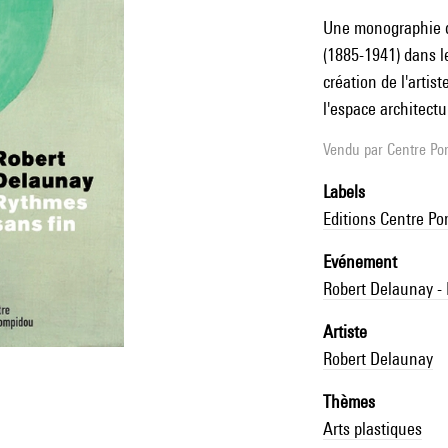
Une monographie d
(1885-1941) dans l
création de l'artis
l'espace architectu
Vendu par
Centre Pom
Labels
Editions Centre P
Evénement
Robert Delaunay - 
Artiste
Robert Delaunay
Thèmes
Arts plastiques