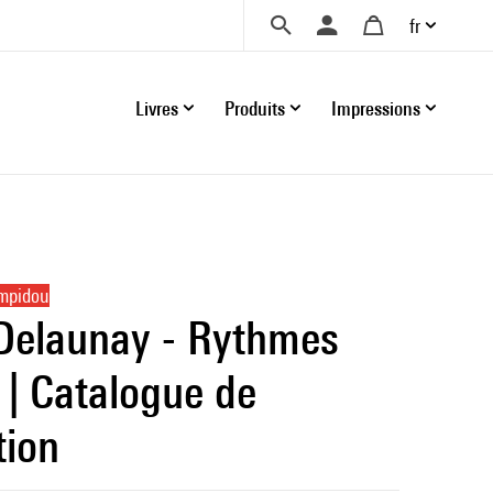
fr
Livres
Produits
Impressions
ompidou
Delaunay - Rythmes
 | Catalogue de
tion