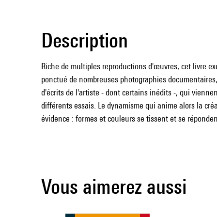
Description
Riche de multiples reproductions d'œuvres, cet livre e
ponctué de nombreuses photographies documentaires, d
d'écrits de l'artiste - dont certains inédits -, qui vienn
différents essais. Le dynamisme qui anime alors la cré
évidence : formes et couleurs se tissent et se réponde
Vous aimerez aussi