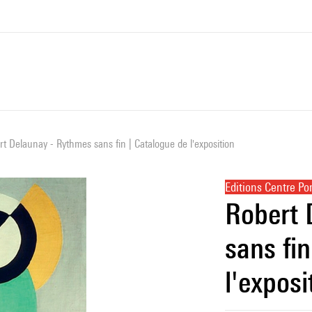
rt Delaunay - Rythmes sans fin | Catalogue de l'exposition
Editions Centre P
Robert 
sans fin
l'exposi