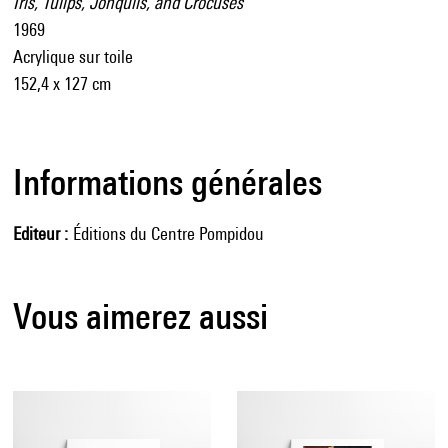
Iris, Tulips, Jonquils, and Crocuses
1969
Acrylique sur toile
152,4 x 127 cm
Informations générales
Editeur
Éditions du Centre Pompidou
Vous aimerez aussi