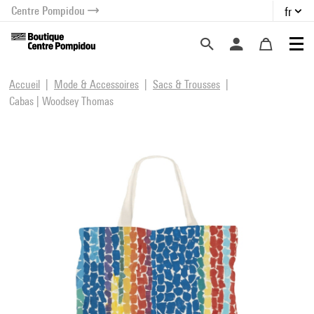
Centre Pompidou
fr
au contenu
 au menu
Accueil
Mode & Accessoires
Sacs & Trousses
Cabas | Woodsey Thomas