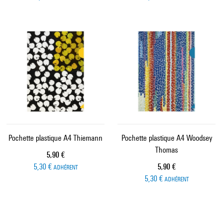
Pochette plastique A4 Thiemann
Pochette plastique A4 Woodsey
Thomas
Prix ​​actuel
5,90 €
Prix ​​actuel
5,30 €
5,90 €
ADHÉRENT
5,30 €
ADHÉRENT