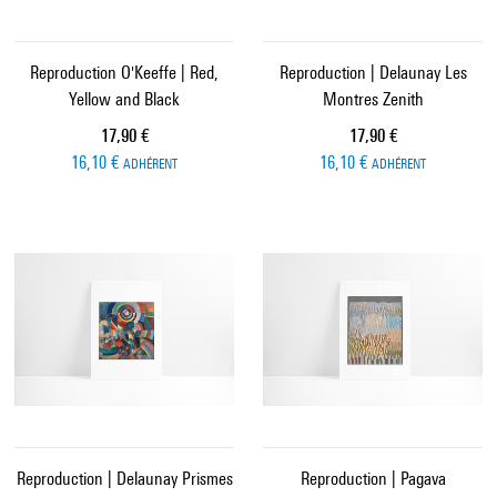
Reproduction O'Keeffe | Red,
Reproduction | Delaunay Les
Yellow and Black
Montres Zenith
Prix ​​actuel
Prix ​​actuel
17,90 €
17,90 €
16,10 €
16,10 €
ADHÉRENT
ADHÉRENT
Reproduction | Delaunay Prismes
Reproduction | Pagava