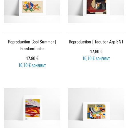
Reproduction Cool Summer |
Reproduction | Taeuber-Arp SNT
Frankenthaler
Prix ​​actuel
17,90 €
Prix ​​actuel
17,90 €
16,10 €
ADHÉRENT
16,10 €
ADHÉRENT