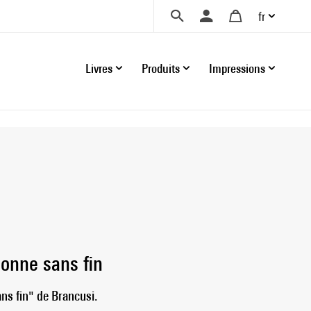
fr
Livres
Produits
Impressions
lonne sans fin
ans fin" de Brancusi.