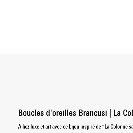
Boucles d'oreilles Brancusi | La Co
Alliez luxe et art avec ce bijou inspiré de "La Colonne s