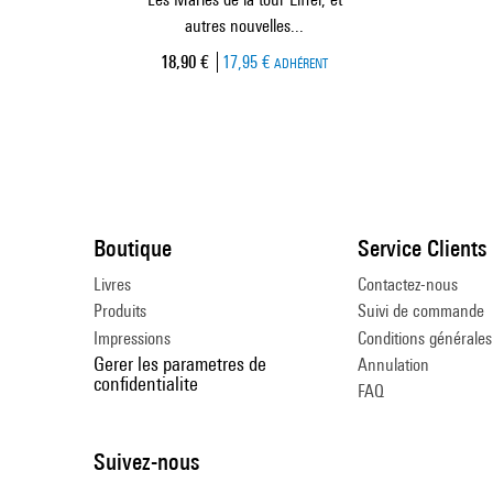
autres nouvelles...
Prix ​​actuel
18,90 €
17,95 €
ADHÉRENT
Boutique
Service Clients
Livres
Contactez-nous
Produits
Suivi de commande
Impressions
Conditions générales
Gerer les parametres de
Annulation
confidentialite
FAQ
Suivez-nous