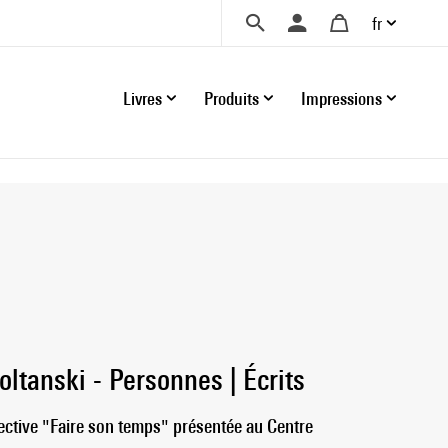
fr
Livres
Produits
Impressions
oltanski - Personnes | Écrits
spective "Faire son temps" présentée au Centre