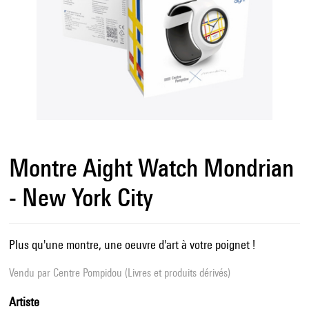
Montre Aight Watch Mondrian
- New York City
Plus qu'une montre, une oeuvre d'art à votre poignet !
Vendu par
Centre Pompidou (Livres et produits dérivés)
Artiste