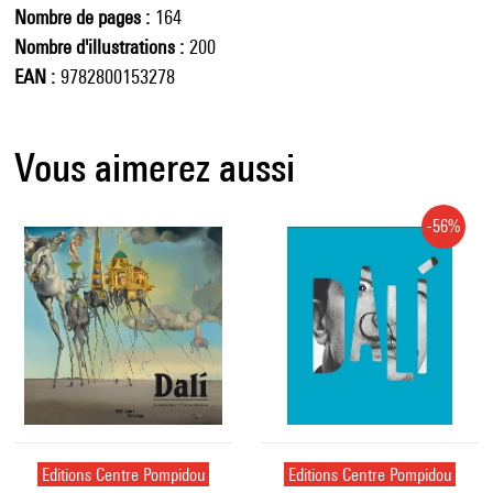
Nombre de pages
164
Nombre d'illustrations
200
EAN
9782800153278
Vous aimerez aussi
-56%
Editions Centre Pompidou
Editions Centre Pompidou