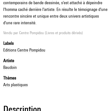
contemporains de bande dessinée, s'est attaché à dépeindre
l'homma caché derrière l'artiste. En résulte le témoignage d'une
rencontre sincère et unique entre deux univers artistiques
d'une rare intensité.
Vendu par
Centre Pompidou (Livres et produits dérivés)
Labels
Editions Centre Pompidou
Artiste
Baudoin
Thèmes
Arts plastiques
Description