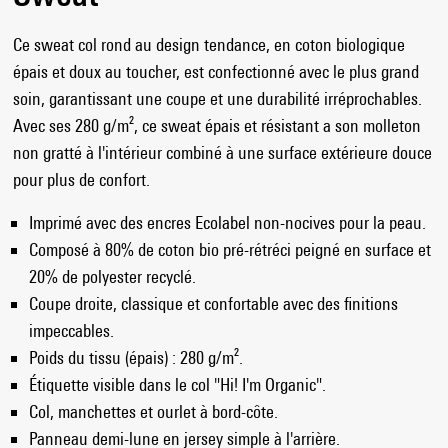
Ce sweat col rond au design tendance, en coton biologique
épais et doux au toucher, est confectionné avec le plus grand
soin, garantissant une coupe et une durabilité irréprochables.
Avec ses 280 g/m², ce sweat épais et résistant a son molleton
non gratté à l'intérieur combiné à une surface extérieure douce
pour plus de confort.
Imprimé avec des encres Ecolabel non-nocives pour la peau.
Composé à 80% de coton bio pré-rétréci peigné en surface et
20% de polyester recyclé.
Coupe droite, classique et confortable avec des finitions
impeccables.
Poids du tissu (épais) : 280 g/m².
Étiquette visible dans le col "Hi! I'm Organic".
Col, manchettes et ourlet à bord-côte.
Panneau demi-lune en jersey simple à l'arrière.