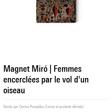
Magnet Miró | Femmes
encerclées par le vol d'un
oiseau
Vendu par
Centre Pompidou (Livres et produits dérivés)