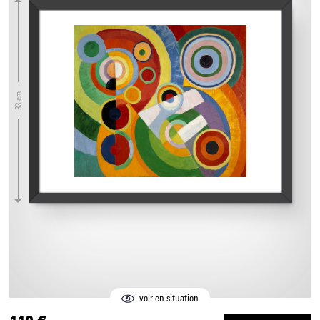
33 cm
voir en situation