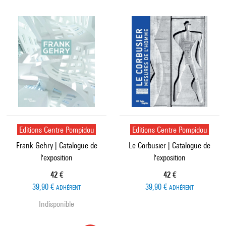
Editions Centre Pompidou
Editions Centre Pompidou
Frank Gehry | Catalogue de
Le Corbusier | Catalogue de
l'exposition
l'exposition
Prix ​​actuel
Prix ​​actuel
42 €
42 €
39,90 €
39,90 €
ADHÉRENT
ADHÉRENT
Indisponible