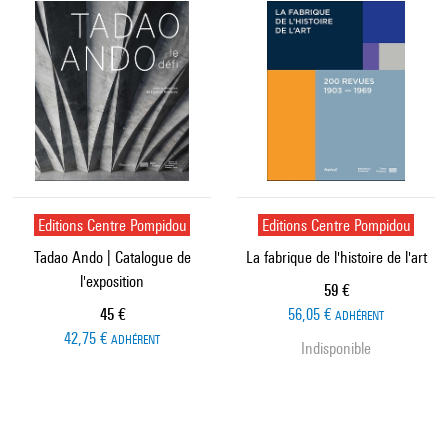
Editions Centre Pompidou
Editions Centre Pompidou
Tadao Ando | Catalogue de
La fabrique de l'histoire de l'art
l'exposition
Prix ​​actuel
59 €
Prix ​​actuel
45 €
56,05 €
ADHÉRENT
42,75 €
ADHÉRENT
Indisponible