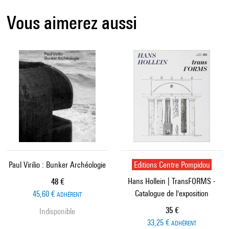
Vous aimerez aussi
Paul Virilio : Bunker Archéologie
Editions Centre Pompidou
Hans Hollein | TransFORMS -
Prix ​​actuel
48 €
Catalogue de l'exposition
45,60 €
ADHÉRENT
Prix ​​actuel
35 €
Indisponible
33,25 €
ADHÉRENT