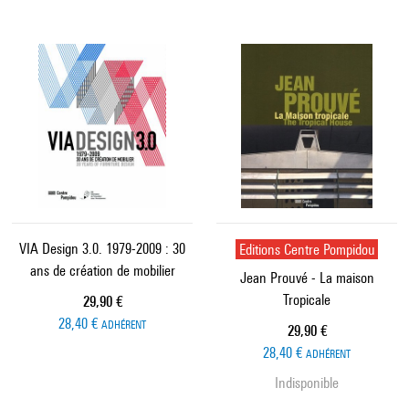
VIA Design 3.0. 1979-2009 : 30
Editions Centre Pompidou
ans de création de mobilier
Jean Prouvé - La maison
Tropicale
Prix ​​actuel
29,90 €
28,40 €
ADHÉRENT
Prix ​​actuel
29,90 €
28,40 €
ADHÉRENT
Indisponible