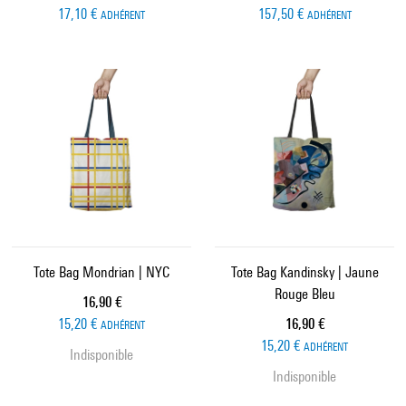
17,10 €
157,50 €
ADHÉRENT
ADHÉRENT
Tote Bag Mondrian | NYC
Tote Bag Kandinsky | Jaune
Rouge Bleu
Prix ​​actuel
16,90 €
Prix ​​actuel
15,20 €
16,90 €
ADHÉRENT
15,20 €
ADHÉRENT
Indisponible
Indisponible