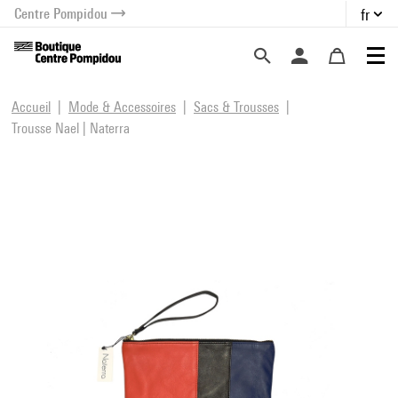
Centre Pompidou
fr
au contenu
 au menu
Accueil
Mode & Accessoires
Sacs & Trousses
Trousse Nael | Naterra