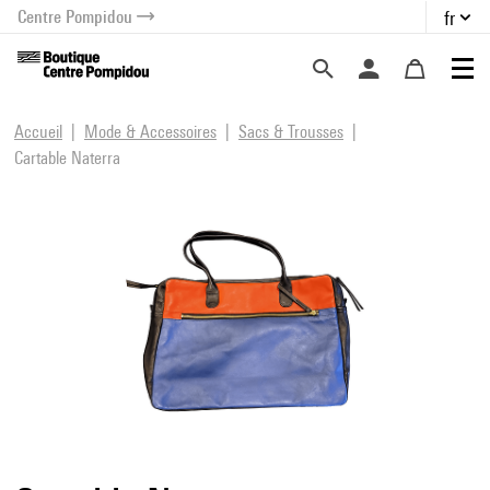
Centre Pompidou
fr
au contenu
 au menu
Accueil
Mode & Accessoires
Sacs & Trousses
Cartable Naterra