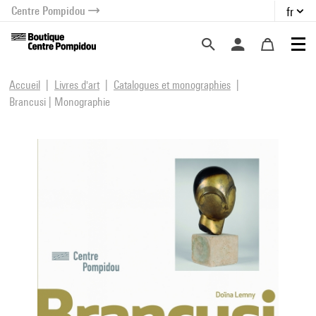
Centre Pompidou
fr
au contenu
 au menu
Accueil
Livres d'art
Catalogues et monographies
Brancusi | Monographie