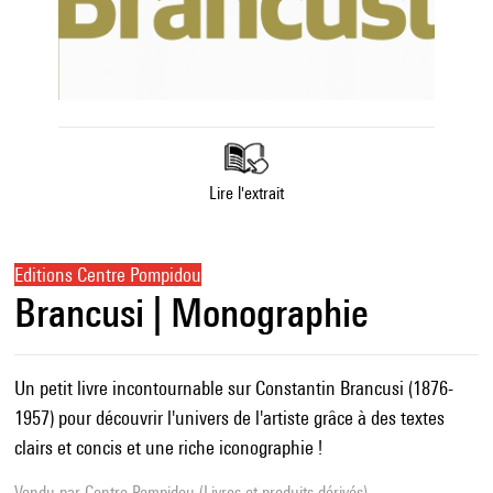
Lire l'extrait
Editions Centre Pompidou
Brancusi | Monographie
Un petit livre incontournable sur Constantin Brancusi (1876-
1957) pour découvrir l'univers de l'artiste grâce à des textes
clairs et concis et une riche iconographie !
Vendu par
Centre Pompidou (Livres et produits dérivés)