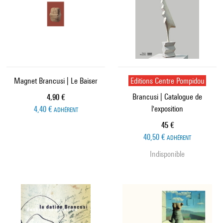
Magnet Brancusi | Le Baiser
Editions Centre Pompidou
Brancusi | Catalogue de
Prix ​​actuel
4,90 €
l'exposition
4,40 €
ADHÉRENT
Prix ​​actuel
45 €
40,50 €
ADHÉRENT
Indisponible