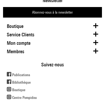
Newsletter
Abonnez-vous à la newsletter
Boutique
Service Clients
Mon compte
Membres
Suivez-nous
Publications
Bibliothèque
Boutique
Centre Pompidou