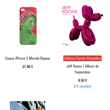
Coque iPhone 5 Martial Raysse
Editions Centre Pompidou
Jeff Koons | Album de
Prix ​​actuel
21,90 €
l'exposition
Prix ​​actuel
9,50 €
9 €
ADHÉRENT