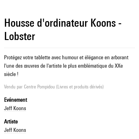
Housse d'ordinateur Koons -
Lobster
Protégez votre tablette avec humour et élégance en arborant
l'une des œuvres de l'artiste le plus emblématique du XXe
siècle !
Vendu par
Centre Pompidou (Livres et produits dérivés)
Evénement
Jeff Koons
Artiste
Jeff Koons