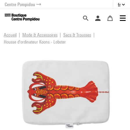
Centre Pompidou
fr
au contenu
 au menu
Accueil
Mode & Accessoires
Sacs & Trousses
Housse d'ordinateur Koons - Lobster