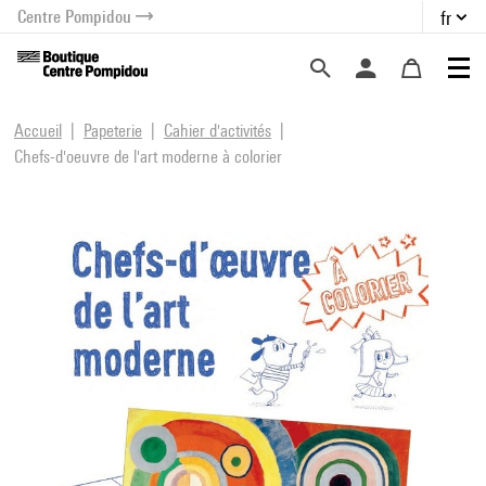
Centre Pompidou
fr
au contenu
 au menu
Accueil
Papeterie
Cahier d'activités
Chefs-d'oeuvre de l'art moderne à colorier