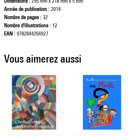
Dimensions
295 mm x 218 mm x 5 mm
Année de publication
2014
Nombre de pages
32
Nombre d'illustrations
12
EAN
9782844266927
Vous aimerez aussi