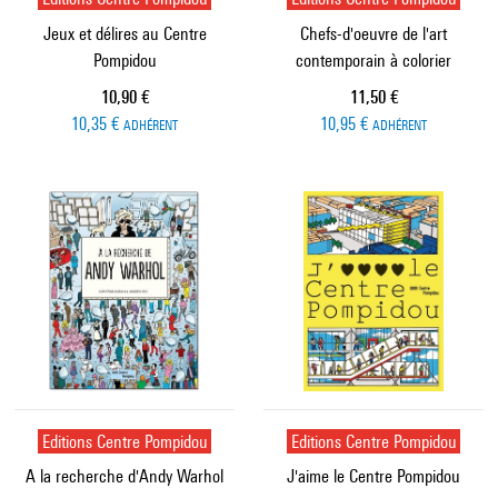
Jeux et délires au Centre
Chefs-d'oeuvre de l'art
Pompidou
contemporain à colorier
Prix ​​actuel
Prix ​​actuel
10,90 €
11,50 €
10,35 €
10,95 €
ADHÉRENT
ADHÉRENT
Editions Centre Pompidou
Editions Centre Pompidou
A la recherche d'Andy Warhol
J'aime le Centre Pompidou