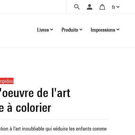
fr
Livres
Produits
Impressions
ompidou
oeuvre de l'art
 à colorier
tion à l'art inoubliable qui séduira les enfants comme