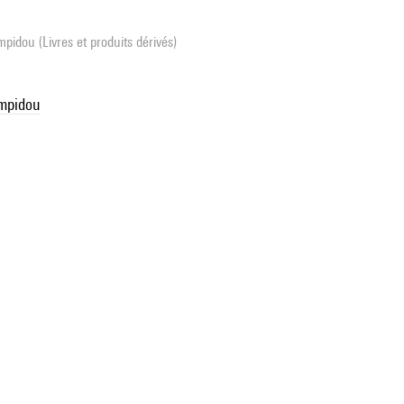
pidou (Livres et produits dérivés)
ompidou