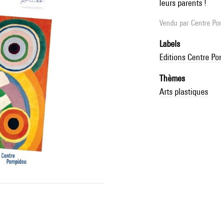
leurs parents !
Vendu par
Centre Pom
Labels
Editions Centre P
Thèmes
Arts plastiques