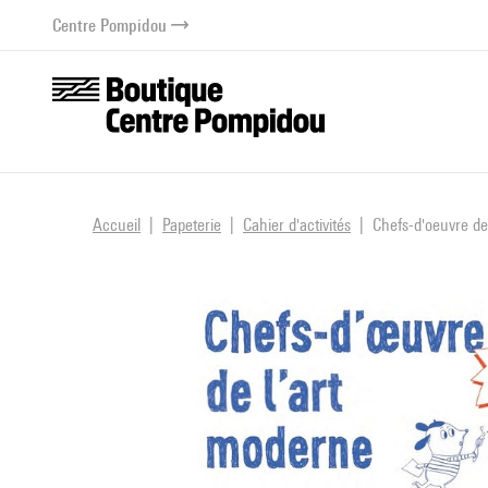
au contenu
 au menu
Centre Pompidou
Accueil
Papeterie
Cahier d'activités
Chefs-d'oeuvre de 