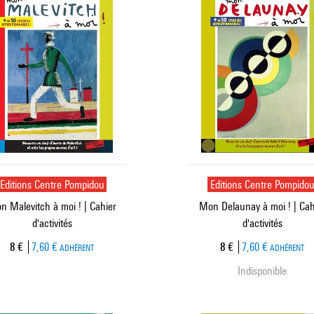
Editions Centre Pompidou
Editions Centre Pompido
n Malevitch à moi ! | Cahier
Mon Delaunay à moi ! | Cah
d'activités
d'activités
Prix ​​actuel
Prix ​​actuel
8 €
7,60 €
8 €
7,60 €
ADHÉRENT
ADHÉRENT
Indisponible