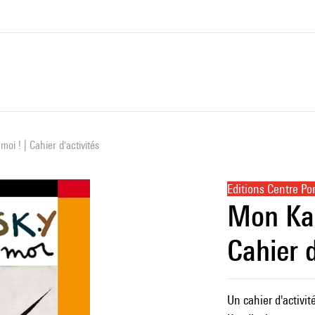
i ! | Cahier d'activités
Editions Centre P
Mon Kan
Cahier d
Un cahier d'activit