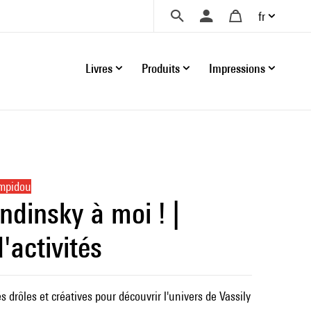
fr
Livres
Produits
Impressions
ompidou
dinsky à moi ! |
'activités
és drôles et créatives pour découvrir l'univers de Vassily