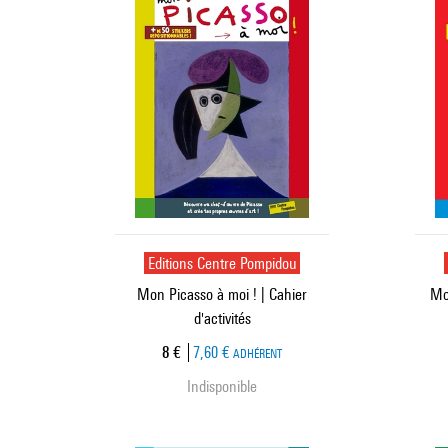
Editions Centre Pompidou
Mon Picasso à moi ! | Cahier
Mo
d'activités
Prix ​​actuel
8 €
7,60 €
ADHÉRENT
Indisponible