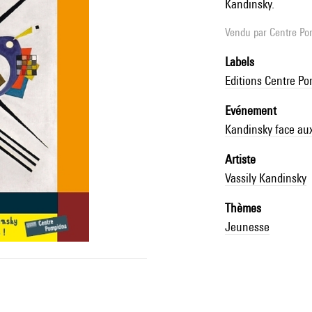
Kandinsky.
Vendu par
Centre Pom
Labels
Editions Centre P
Evénement
Kandinsky face au
Artiste
Vassily Kandinsky
Thèmes
Jeunesse