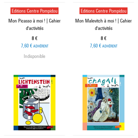
Editions Centre Pompidou
Editions Centre Pompidou
Mon Picasso à moi ! | Cahier
Mon Malevitch à moi ! | Cahier
d'activités
d'activités
Prix ​​actuel
Prix ​​actuel
8 €
8 €
7,60 €
7,60 €
ADHÉRENT
ADHÉRENT
Indisponible