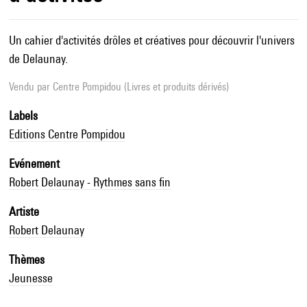
Un cahier d'activités drôles et créatives pour découvrir l'univers
de Delaunay.
Vendu par
Centre Pompidou (Livres et produits dérivés)
Labels
Editions Centre Pompidou
Evénement
Robert Delaunay - Rythmes sans fin
Artiste
Robert Delaunay
Thèmes
Jeunesse