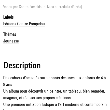
Vendu par
Centre Pompidou (Livres et produits dérivés)
Labels
Editions Centre Pompidou
Thèmes
Jeunesse
Description
Des cahiers d'activités surprenants destinés aux enfants de 4 à
8 ans.
Un album pour découvrir un peintre, un tableau, bien regarder,
imaginer, et réaliser ses propres créations.
Une première initiation ludique à l'art moderne et contemporain