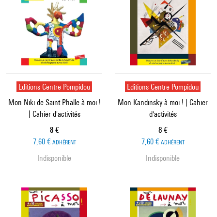
Editions Centre Pompidou
Editions Centre Pompidou
Mon Niki de Saint Phalle à moi !
Mon Kandinsky à moi ! | Cahier
| Cahier d'activités
d'activités
Prix ​​actuel
Prix ​​actuel
8 €
8 €
7,60 €
7,60 €
ADHÉRENT
ADHÉRENT
Indisponible
Indisponible