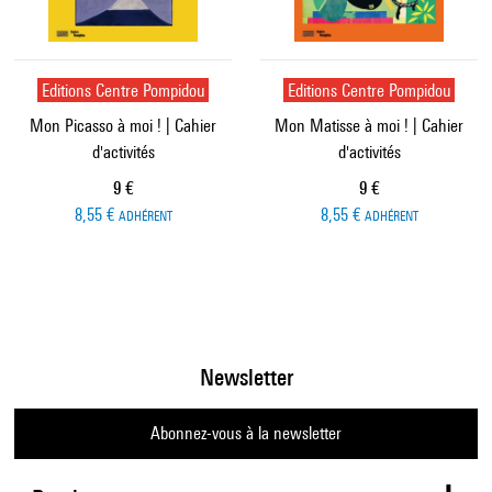
Editions Centre Pompidou
Editions Centre Pompidou
Mon Picasso à moi ! | Cahier
Mon Matisse à moi ! | Cahier
d'activités
d'activités
Prix ​​actuel
Prix ​​actuel
9 €
9 €
8,55 €
8,55 €
ADHÉRENT
ADHÉRENT
Newsletter
Abonnez-vous à la newsletter