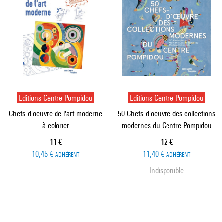
Editions Centre Pompidou
Editions Centre Pompidou
Chefs-d'oeuvre de l'art moderne
50 Chefs-d'oeuvre des collections
à colorier
modernes du Centre Pompidou
Prix ​​actuel
Prix ​​actuel
11 €
12 €
10,45 €
11,40 €
ADHÉRENT
ADHÉRENT
Indisponible