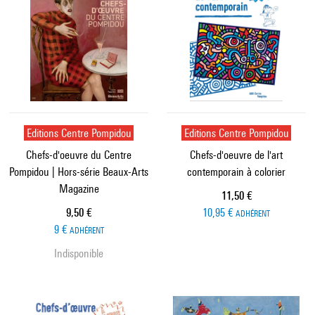
Editions Centre Pompidou
Editions Centre Pompidou
Chefs-d'oeuvre du Centre
Chefs-d'oeuvre de l'art
Pompidou | Hors-série Beaux-Arts
contemporain à colorier
Magazine
Prix ​​actuel
11,50 €
Prix ​​actuel
9,50 €
10,95 €
ADHÉRENT
9 €
ADHÉRENT
Indisponible