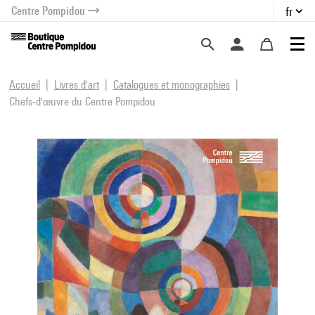
Centre Pompidou
fr
au contenu
 au menu
Accueil
Livres d'art
Catalogues et monographies
Chefs-d'œuvre du Centre Pompidou