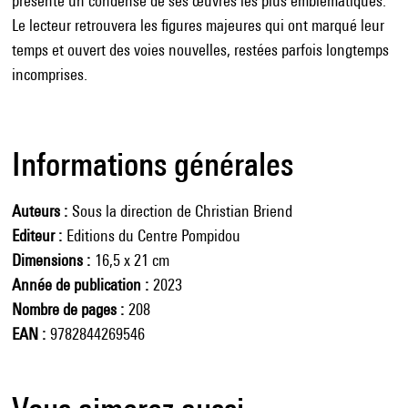
présente un condensé de ses œuvres les plus emblématiques.
Le lecteur retrouvera les figures majeures qui ont marqué leur
temps et ouvert des voies nouvelles, restées parfois longtemps
incomprises.
Informations générales
Auteurs
Sous la direction de Christian Briend
Editeur
Editions du Centre Pompidou
Dimensions
16,5 x 21 cm
Année de publication
2023
Nombre de pages
208
EAN
9782844269546