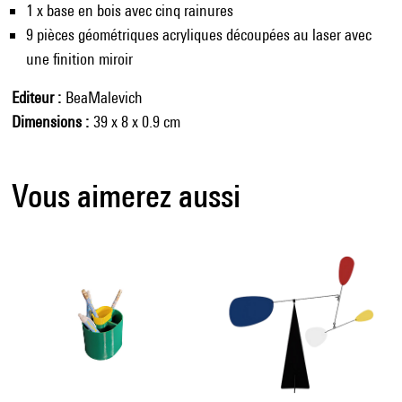
1 x base en bois avec cinq rainures
9 pièces géométriques acryliques découpées au laser avec
une finition miroir
Editeur
BeaMalevich
Dimensions
39 x 8 x 0.9 cm
Vous aimerez aussi