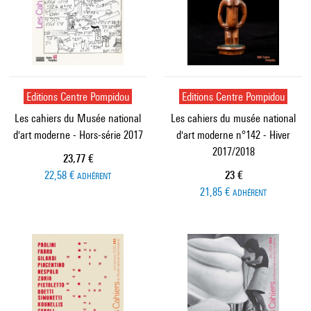
Editions Centre Pompidou
Editions Centre Pompidou
Les cahiers du Musée national
Les cahiers du musée national
d'art moderne - Hors-série 2017
d'art moderne n°142 - Hiver
2017/2018
Prix ​​actuel
23,77 €
Prix ​​actuel
22,58 €
23 €
ADHÉRENT
21,85 €
ADHÉRENT