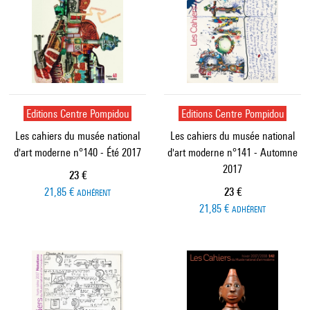
Editions Centre Pompidou
Editions Centre Pompidou
Les cahiers du musée national
Les cahiers du musée national
d'art moderne n°140 - Été 2017
d'art moderne n°141 - Automne
2017
Prix ​​actuel
23 €
Prix ​​actuel
21,85 €
23 €
ADHÉRENT
21,85 €
ADHÉRENT