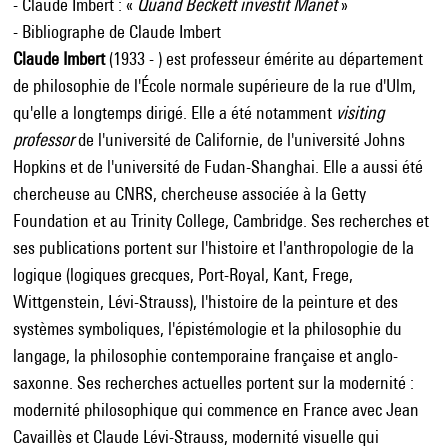
- Claude Imbert : «
Quand Beckett investit Manet
»
- Bibliographe de Claude Imbert
Claude Imbert
(1933 - ) est professeur émérite au département
de philosophie de l'École normale supérieure de la rue d'Ulm,
qu'elle a longtemps dirigé. Elle a été notamment
visiting
professor
de l'université de Californie, de l'université Johns
Hopkins et de l'université de Fudan-Shanghai. Elle a aussi été
chercheuse au CNRS, chercheuse associée à la Getty
Foundation et au Trinity College, Cambridge. Ses recherches et
ses publications portent sur l'histoire et l'anthropologie de la
logique (logiques grecques, Port-Royal, Kant, Frege,
Wittgenstein, Lévi-Strauss), l'histoire de la peinture et des
systèmes symboliques, l'épistémologie et la philosophie du
langage, la philosophie contemporaine française et anglo-
saxonne. Ses recherches actuelles portent sur la modernité :
modernité philosophique qui commence en France avec Jean
Cavaillès et Claude Lévi-Strauss, modernité visuelle qui