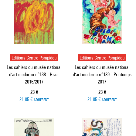
Editions Centre Pompidou
Editions Centre Pompidou
Les cahiers du musée national
Les cahiers du musée national
d'art moderne n°138 - Hiver
d'art moderne n°139 - Printemps
2016/2017
2017
Prix ​​actuel
Prix ​​actuel
23 €
23 €
21,85 €
21,85 €
ADHÉRENT
ADHÉRENT