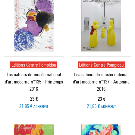
Editions Centre Pompidou
Editions Centre Pompidou
Les cahiers du musée national
Les cahiers du musée national
d'art moderne n°135 - Printemps
d'art moderne n°137 - Automne
2016
2016
Prix ​​actuel
Prix ​​actuel
23 €
23 €
21,85 €
21,85 €
ADHÉRENT
ADHÉRENT