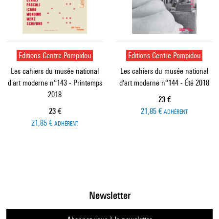
Editions Centre Pompidou
Editions Centre Pompidou
Les cahiers du musée national
Les cahiers du musée national
d'art moderne n°143 - Printemps
d'art moderne n°144 - Été 2018
2018
Prix ​​actuel
23 €
Prix ​​actuel
23 €
21,85 €
ADHÉRENT
21,85 €
ADHÉRENT
Newsletter