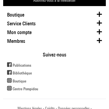
Abonnez-vous à la newsletter
Boutique
Service Clients
Mon compte
Membres
Suivez-nous
Publications
Bibliothèque
Boutique
Centre Pompidou
Mentions légales
Crédits
Données personnelles