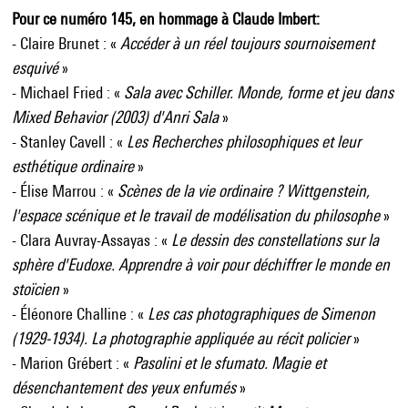
Pour ce numéro 145, en hommage à Claude Imbert:
- Claire Brunet : «
Accéder à un réel toujours sournoisement
esquivé
»
- Michael Fried : «
Sala avec Schiller. Monde, forme et jeu dans
Mixed Behavior (2003) d'Anri Sala
»
- Stanley Cavell : «
Les Recherches philosophiques et leur
esthétique ordinaire
»
- Élise Marrou : «
Scènes de la vie ordinaire ? Wittgenstein,
l'espace scénique et le travail de modélisation du philosophe
»
- Clara Auvray-Assayas : «
Le dessin des constellations sur la
sphère d'Eudoxe. Apprendre à voir pour déchiffrer le monde en
stoïcien
»
- Éléonore Challine : «
Les cas photographiques de Simenon
(1929-1934). La photographie appliquée au récit policier
»
- Marion Grébert : «
Pasolini et le sfumato. Magie et
désenchantement des yeux enfumés
»