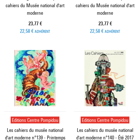
cahiers du Musée national d'art
cahiers du Musée national d'art
moderne
moderne
Prix ​​actuel
Prix ​​actuel
23,77 €
23,77 €
22,58 €
22,58 €
ADHÉRENT
ADHÉRENT
Editions Centre Pompidou
Editions Centre Pompidou
Les cahiers du musée national
Les cahiers du musée national
d'art moderne n°139 - Printemps
d'art moderne n°140 - Été 2017