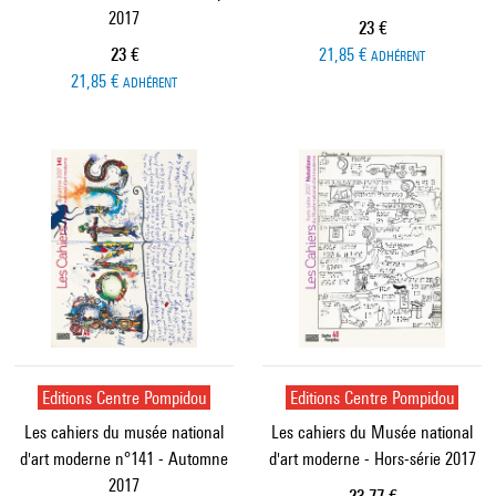
2017
Prix ​​actuel
23 €
Prix ​​actuel
23 €
21,85 €
ADHÉRENT
21,85 €
ADHÉRENT
Editions Centre Pompidou
Editions Centre Pompidou
Les cahiers du musée national
Les cahiers du Musée national
d'art moderne n°141 - Automne
d'art moderne - Hors-série 2017
2017
Prix ​​actuel