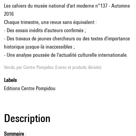
Les cahiers du musée national d'art moderne n°137 - Automne
2016
Chaque trimestre, une revue sans équivalent :
- Des essais inédits d'auteurs confirmés ;
- Des travaux de jeunes chercheurs ou des textes d'importance
historique jusque-là inaccessibles ;
- Une analyse poussée de l'actualité culturelle internationale.
Vendu par
Centre Pompidou (Livres et produits dérivés)
Labels
Editions Centre Pompidou
Description
Sommaire
: