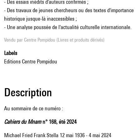
- Des essais inédits d'auteurs confirmés ;
- Des travaux de jeunes chercheurs ou des textes d'importance
historique jusque-là inaccessibles ;
- Une analyse poussée de l'actualité culturelle internationale.
Vendu par
Centre Pompidou (Livres et produits dérivés)
Labels
Editions Centre Pompidou
Description
Au sommaire de ce numéro :
Cahiers du Mnam
n° 168, été 2024
Michael Fried Frank Stella 12 mai 1936 - 4 mai 2024