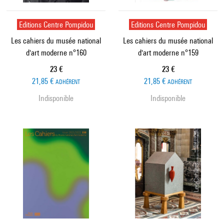
Editions Centre Pompidou
Editions Centre Pompidou
Les cahiers du musée national
Les cahiers du musée national
d'art moderne n°160
d'art moderne n°159
Prix ​​actuel
Prix ​​actuel
23 €
23 €
21,85 €
21,85 €
ADHÉRENT
ADHÉRENT
Indisponible
Indisponible