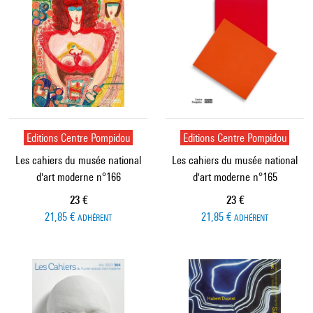
Editions Centre Pompidou
Editions Centre Pompidou
Les cahiers du musée national
Les cahiers du musée national
d'art moderne n°166
d'art moderne n°165
Prix ​​actuel
Prix ​​actuel
23 €
23 €
21,85 €
21,85 €
ADHÉRENT
ADHÉRENT