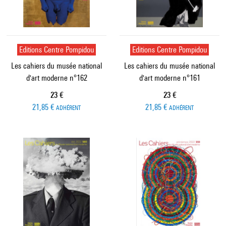
Editions Centre Pompidou
Editions Centre Pompidou
Les cahiers du musée national
Les cahiers du musée national
d'art moderne n°162
d'art moderne n°161
Prix ​​actuel
Prix ​​actuel
23 €
23 €
21,85 €
21,85 €
ADHÉRENT
ADHÉRENT