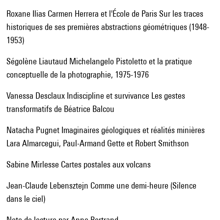
Roxane Ilias Carmen Herrera et l'École de Paris Sur les traces
historiques de ses premières abstractions géométriques (1948-
1953)
Ségolène Liautaud Michelangelo Pistoletto et la pratique
conceptuelle de la photographie, 1975-1976
Vanessa Desclaux Indiscipline et survivance Les gestes
transformatifs de Béatrice Balcou
Natacha Pugnet Imaginaires géologiques et réalités minières
Lara Almarcegui, Paul-Armand Gette et Robert Smithson
Sabine Mirlesse Cartes postales aux volcans
Jean-Claude Lebensztejn Comme une demi-heure (Silence
dans le ciel)
Note de lecture par Anne Bertrand