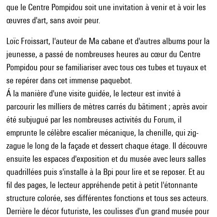
que le Centre Pompidou soit une invitation à venir et à voir les
œuvres d'art, sans avoir peur.
Loïc Froissart, l'auteur de Ma cabane et d'autres albums pour la
jeunesse, a passé de nombreuses heures au cœur du Centre
Pompidou pour se familiariser avec tous ces tubes et tuyaux et
se repérer dans cet immense paquebot.
Á la manière d'une visite guidée, le lecteur est invité à
parcourir les milliers de mètres carrés du bâtiment ; après avoir
été subjugué par les nombreuses activités du Forum, il
emprunte le célèbre escalier mécanique, la chenille, qui zig-
zague le long de la façade et dessert chaque étage. Il découvre
ensuite les espaces d'exposition et du musée avec leurs salles
quadrillées puis s'installe à la Bpi pour lire et se reposer. Et au
fil des pages, le lecteur appréhende petit à petit l'étonnante
structure colorée, ses différentes fonctions et tous ses acteurs.
Derrière le décor futuriste, les coulisses d'un grand musée pour