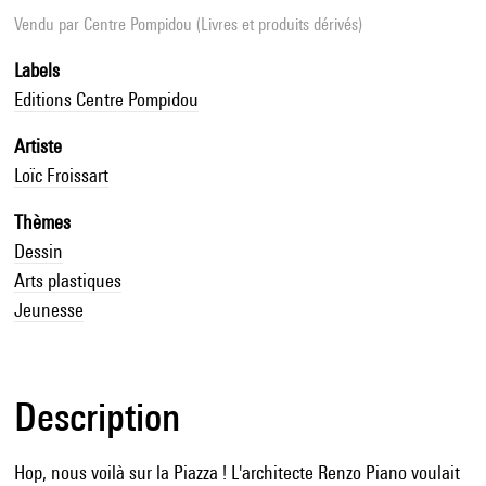
Vendu par
Centre Pompidou (Livres et produits dérivés)
Labels
Editions Centre Pompidou
Artiste
Loïc Froissart
Thèmes
Dessin
Arts plastiques
Jeunesse
Description
Hop, nous voilà sur la Piazza ! L'architecte Renzo Piano voulait