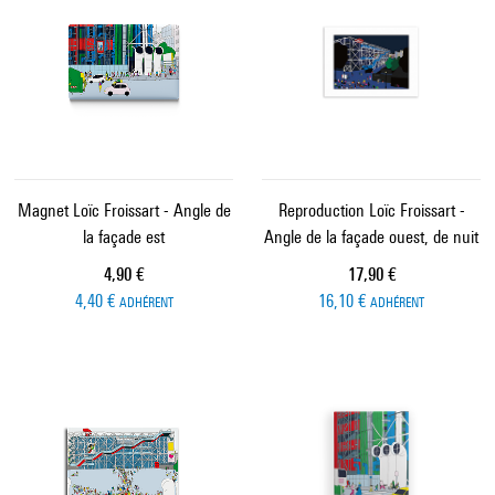
Magnet Loïc Froissart - Angle de
Reproduction Loïc Froissart -
la façade est
Angle de la façade ouest, de nuit
Prix ​​actuel
Prix ​​actuel
4,90 €
17,90 €
4,40 €
16,10 €
ADHÉRENT
ADHÉRENT