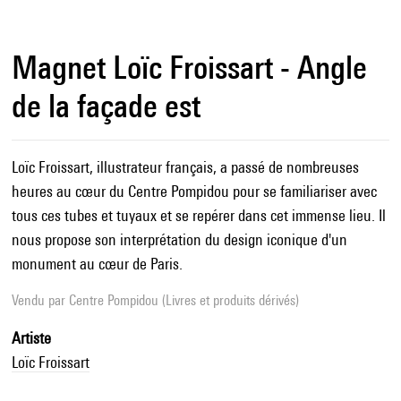
Magnet Loïc Froissart - Angle
de la façade est
Loïc Froissart, illustrateur français, a passé de nombreuses
heures au cœur du Centre Pompidou pour se familiariser avec
tous ces tubes et tuyaux et se repérer dans cet immense lieu. Il
nous propose son interprétation du design iconique d'un
monument au cœur de Paris.
Vendu par
Centre Pompidou (Livres et produits dérivés)
Artiste
Loïc Froissart