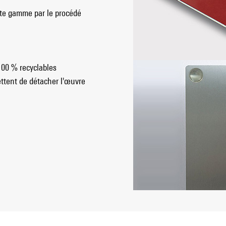
ute gamme par le procédé
100 % recyclables
ttent de détacher l'œuvre