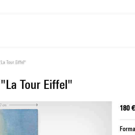
La Tour Eiffel"
La Tour Eiffel"
,7 cm
180 €
Forma