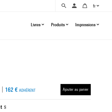
fr
Livres
Produits
Impressions
162 €
Ajouter au panier
ADHÉRENT
t
S