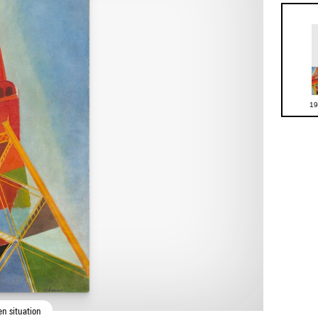
19
en situation