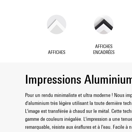
AFFICHES
AFFICHES
ENCADRÉES
Impressions Aluminiu
Pour un rendu minimaliste et ultra moderne ! Nous im
d'aluminium très légère utilisant la toute dernière tec
L'image est transférée à chaud sur le métal. Cette tec
gamme de couleurs inégalée. L'impression a une tenu
remarquable, résiste aux éraflures et à l'eau. Facile à n