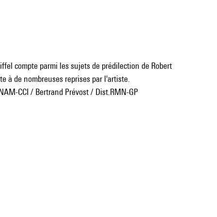
iffel compte parmi les sujets de prédilection de Robert
e à de nombreuses reprises par l'artiste.
NAM-CCI / Bertrand Prévost / Dist.RMN-GP