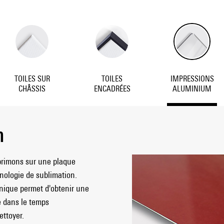
TOILES SUR
TOILES
IMPRESSIONS
CHÂSSIS
ENCADRÉES
ALUMINIUM
m
primons sur une plaque
hnologie de sublimation.
hnique permet d'obtenir une
e dans le temps
ettoyer.