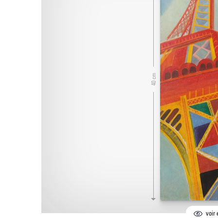
40 cm
voir 