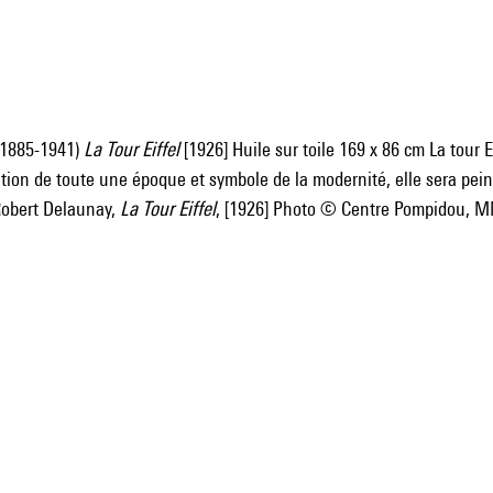
(1885-1941)
La Tour Eiffel
[1926] Huile sur toile 169 x 86 cm La tour E
tion de toute une époque et symbole de la modernité, elle sera peint
bert Delaunay,
La Tour Eiffel
, [1926] Photo © Centre Pompidou, M