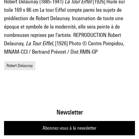
Robert Delaunay (1885-1941)
La Tour Eiffel
[1926] Huile sur
toile 169 x 86 cm La tour Eiffel compte parmi les sujets de
prédilection de Robert Delaunay. Incarnation de toute une
époque et symbole de la modernité, elle sera peinte à de
nombreuses reprises par l'artiste. REPRODUCTION Robert
Delaunay,
La Tour Eiffel
, [1926] Photo © Centre Pompidou,
MNAM-CCI / Bertrand Prévost / Dist.RMN-GP
Robert Delaunay
Newsletter
Abonnez-vous à la newsletter