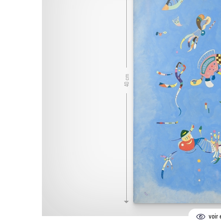
40 cm
voir 