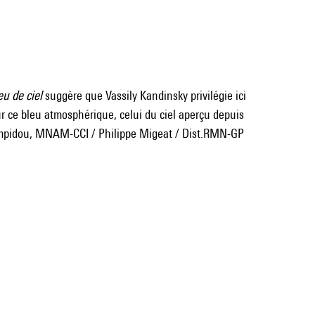
eu de ciel
suggère que Vassily Kandinsky privilégie ici
ur ce bleu atmosphérique, celui du ciel aperçu depuis
mpidou, MNAM-CCI / Philippe Migeat / Dist.RMN-GP