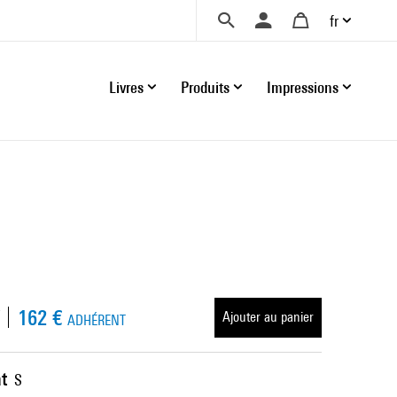
fr
Livres
Produits
Impressions
162 €
Ajouter au panier
ADHÉRENT
t
S