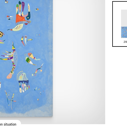
29
en situation