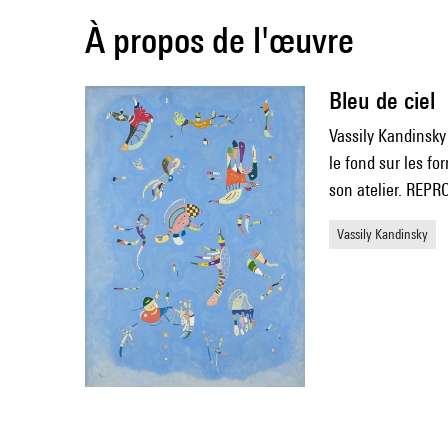
À propos de l'œuvre
Bleu de ciel
Vassily Kandinsky
le fond sur les f
son atelier. REP
Vassily Kandinsky