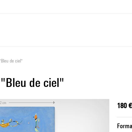
Bleu de ciel"
"Bleu de ciel"
,2 cm
180 €
Forma