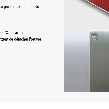
ute gamme par le procédé
100 % recyclables
ttent de détacher l'œuvre