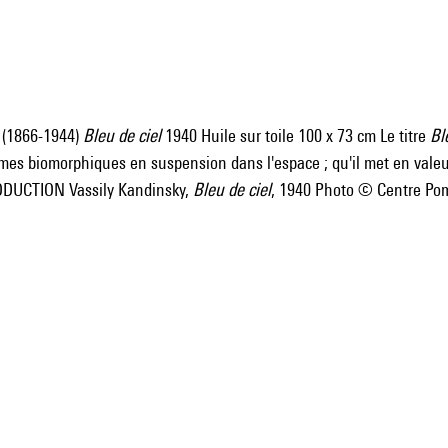
 (1866-1944)
Bleu de ciel
1940 Huile sur toile 100 x 73 cm Le titre
Bl
ormes biomorphiques en suspension dans l'espace ; qu'il met en vale
RODUCTION Vassily Kandinsky,
Bleu de ciel
, 1940 Photo © Centre Po