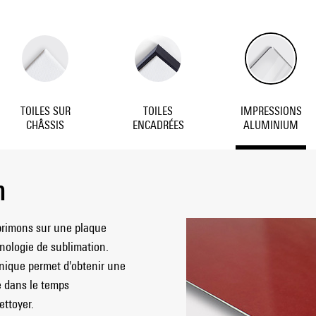
TOILES SUR
TOILES
IMPRESSIONS
CHÂSSIS
ENCADRÉES
ALUMINIUM
m
primons sur une plaque
hnologie de sublimation.
hnique permet d'obtenir une
e dans le temps
ettoyer.