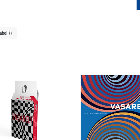
label }}