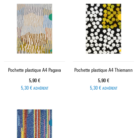
Pochette plastique A4 Pagava
Pochette plastique A4 Thiemann
Prix ​​actuel
Prix ​​actuel
5,90 €
5,90 €
5,30 €
5,30 €
ADHÉRENT
ADHÉRENT