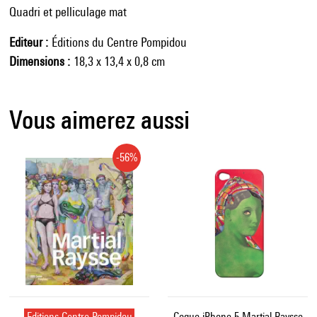
Quadri et pelliculage mat
Editeur
Éditions du Centre Pompidou
Dimensions
18,3 x 13,4 x 0,8 cm
Vous aimerez aussi
-56%
Editions Centre Pompidou
Coque iPhone 5 Martial Raysse