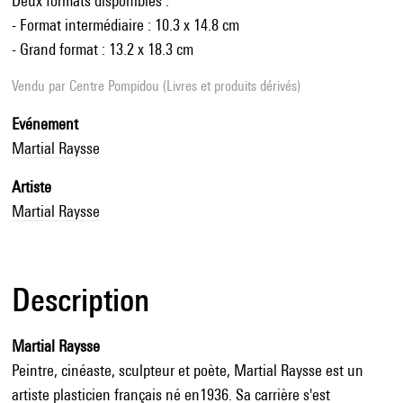
Deux formats disponibles :
- Format intermédiaire : 10.3 x 14.8 cm
- Grand format : 13.2 x 18.3 cm
Vendu par
Centre Pompidou (Livres et produits dérivés)
Evénement
Martial Raysse
Artiste
Martial Raysse
Description
Martial Raysse
Peintre, cinéaste, sculpteur et poète, Martial Raysse est un
artiste plasticien français né en1936. Sa carrière s'est