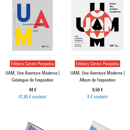
Editions Centre Pompidou
Editions Centre Pompidou
UAM, Une Aventure Moderne |
UAM, Une Aventure Moderne |
Catalogue de l'exposition
Album de l'exposition
Prix ​​actuel
Prix ​​actuel
44 €
9,50 €
41,80 €
9 €
ADHÉRENT
ADHÉRENT