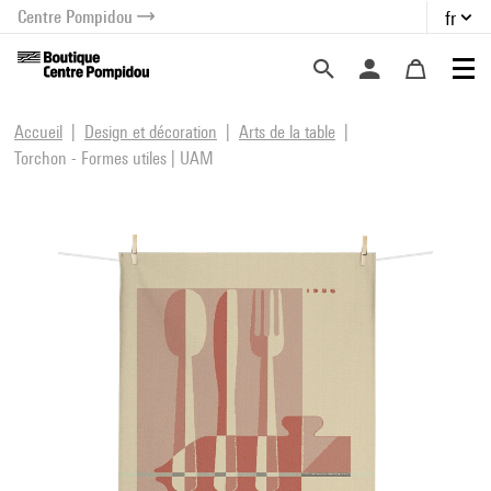
Centre Pompidou
fr
au contenu
 au menu
Accueil
Design et décoration
Arts de la table
Torchon - Formes utiles | UAM