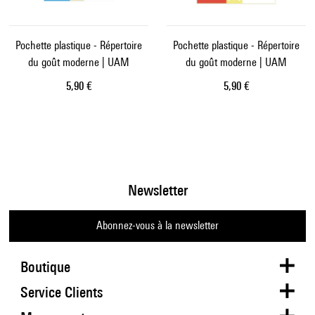
Pochette plastique - Répertoire
Pochette plastique - Répertoire
du goût moderne | UAM
du goût moderne | UAM
Prix ​​actuel
Prix ​​actuel
5,90 €
5,90 €
Newsletter
Abonnez-vous à la newsletter
Boutique
Service Clients