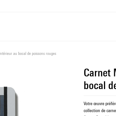
Intérieur au bocal de poissons rouges
Carnet 
bocal d
Votre œuvre préfér
collection de carne