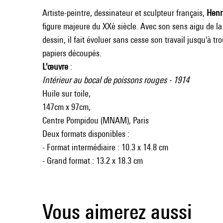
Artiste-peintre, dessinateur et sculpteur français,
Henr
figure majeure du XXè siècle. Avec son sens aigu de la
dessin, il fait évoluer sans cesse son travail jusqu'à t
papiers découpés.
L'œuvre
:
Intérieur au bocal de poissons rouges - 1914
Huile sur toile,
147cm x 97cm,
Centre Pompidou (MNAM), Paris
Deux formats disponibles :
- Format intermédiaire : 10.3 x 14.8 cm
- Grand format : 13.2 x 18.3 cm
Vous aimerez aussi