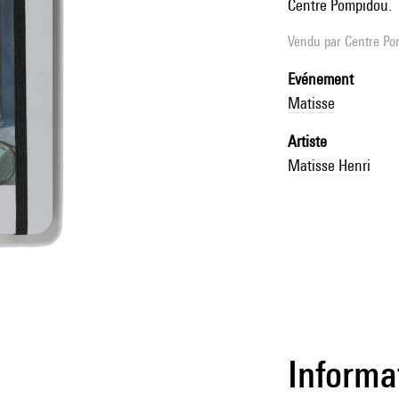
Centre Pompidou.
Vendu par
Centre Pom
Evénement
Matisse
Artiste
Matisse Henri
Informa