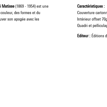
i Matisse
(1869 - 1954) est une
Caractéristiques
 couleur, des formes et du
Couverture carton
rouver son apogée avec les
Intérieur offset 70
Quadri et pellicul
Editeur
Éditions 