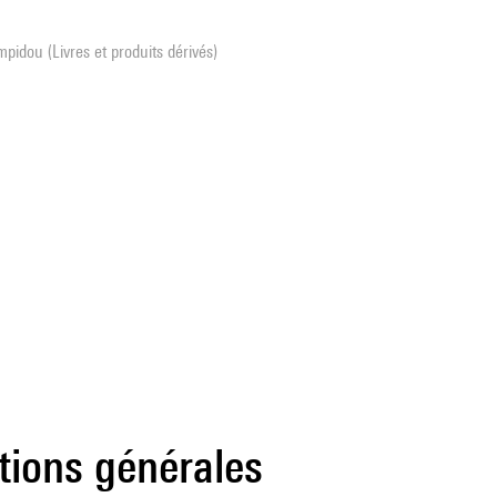
pidou (Livres et produits dérivés)
tions générales