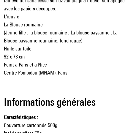
fait évoluer sans cesse son travail jusqu'à trouver son apogée
avec les papiers découpés.
L'œuvre :
La Blouse roumaine
(Jeune fille : la blouse roumaine ; La blouse paysanne ; La
Blouse paysanne roumaine, fond rouge)
Huile sur toile
92 x 73 cm
Peint à Paris et à Nice
Centre Pompidou (MNAM), Paris
Informations générales
Caractéristiques
Couverture cartonnée 500g