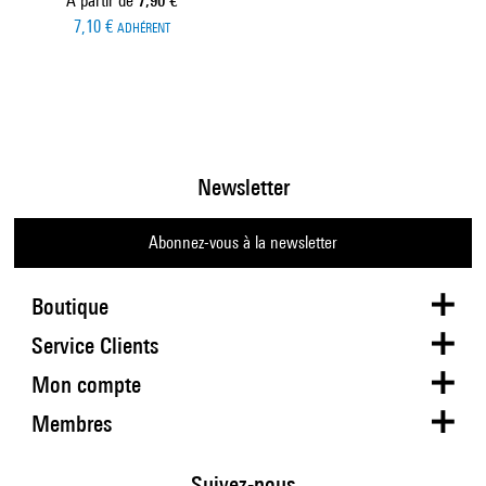
À partir de
7,90 €
7,10 €
ADHÉRENT
Newsletter
Abonnez-vous à la newsletter
Boutique
Service Clients
Mon compte
Membres
Suivez-nous