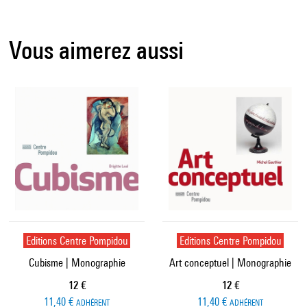
Vous aimerez aussi
Editions Centre Pompidou
Editions Centre Pompidou
Cubisme | Monographie
Art conceptuel | Monographie
Prix ​​actuel
Prix ​​actuel
12 €
12 €
11,40 €
11,40 €
ADHÉRENT
ADHÉRENT