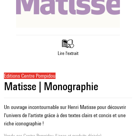
Lire l'extrait
Editions Centre Pompidou
Matisse | Monographie
Un ouvrage incontournable sur Henri Matisse pour découvrir
l'univers de l'artiste grâce à des textes clairs et concis et une
riche iconographie !
Vendu par
Centre Pompidou (Livres et produits dérivés)