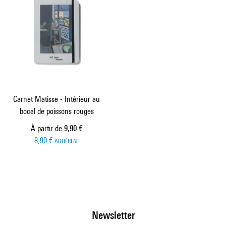
Carnet Matisse - Intérieur au
bocal de poissons rouges
Prix ​​actuel
À partir de
9,90 €
8,90 €
ADHÉRENT
Newsletter