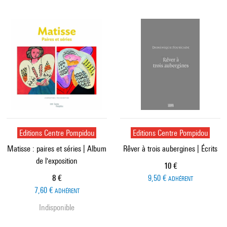
Editions Centre Pompidou
Editions Centre Pompidou
Matisse : paires et séries | Album
Rêver à trois aubergines | Écrits
de l'exposition
Prix ​​actuel
10 €
Prix ​​actuel
8 €
9,50 €
ADHÉRENT
7,60 €
ADHÉRENT
Indisponible