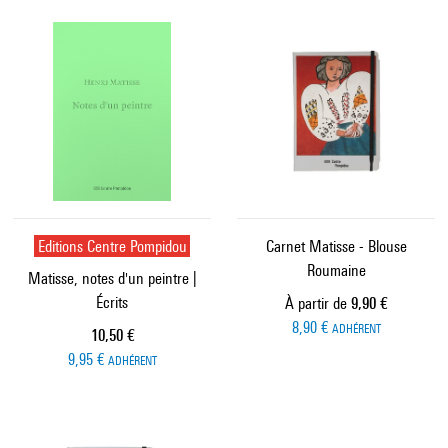
Editions Centre Pompidou
Carnet Matisse - Blouse
Roumaine
Matisse, notes d'un peintre |
Écrits
Prix ​​actuel
À partir de
9,90 €
8,90 €
ADHÉRENT
Prix ​​actuel
10,50 €
9,95 €
ADHÉRENT