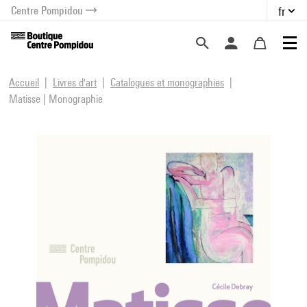
Centre Pompidou
fr
au contenu
 au menu
Accueil
Livres d'art
Catalogues et monographies
Matisse | Monographie