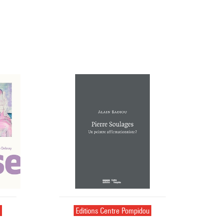
u
Editions Centre Pompidou