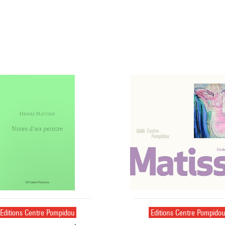
Editions Centre Pompidou
Editions Centre Pompido