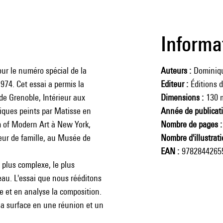
Informa
ur le numéro spécial de la
Auteurs
Dominiq
974. Cet essai a permis la
Editeur
Éditions 
e Grenoble, Intérieur aux
Dimensions
130 
iques peints par Matisse en
Année de publicat
um of Modern Art à New York,
Nombre de pages
eur de famille, au Musée de
Nombre d'illustrat
EAN
9782844265
 plus complexe, le plus
eau. L'essai que nous rééditons
te et en analyse la composition.
la surface en une réunion et un