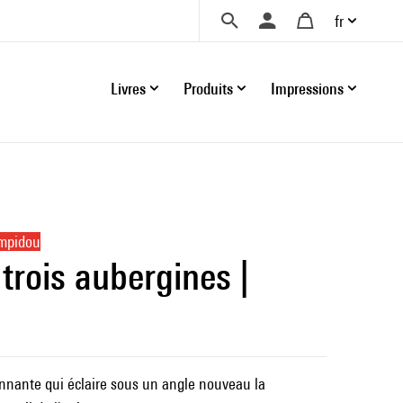
fr
Livres
Produits
Impressions
ompidou
trois aubergines |
nnante qui éclaire sous un angle nouveau la