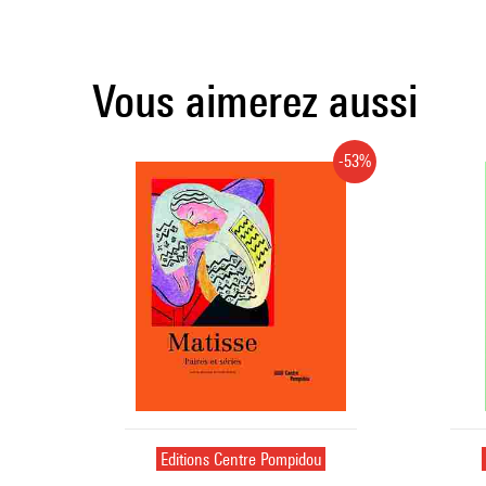
Vous aimerez aussi
-53%
Editions Centre Pompidou