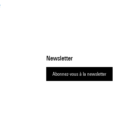
T
Newsletter
Abonnez-vous à la newsletter