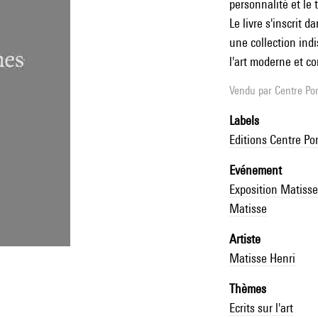
personnalité et le tr
Le livre s'inscrit 
une collection ind
l'art moderne et c
Vendu par
Centre Pom
Labels
Editions Centre P
Evénement
Exposition Matis
Matisse
Artiste
Matisse Henri
Thèmes
Ecrits sur l'art