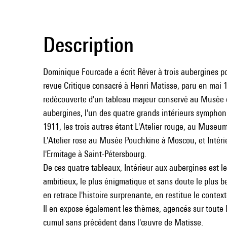
Description
Dominique Fourcade a écrit Rêver à trois aubergines po
revue Critique consacré à Henri Matisse, paru en mai 1
redécouverte d'un tableau majeur conservé au Musée d
aubergines, l'un des quatre grands intérieurs symphon
1911, les trois autres étant L'Atelier rouge, au Muse
L'Atelier rose au Musée Pouchkine à Moscou, et Intéri
l'Ermitage à Saint-Pétersbourg.
De ces quatre tableaux, Intérieur aux aubergines est le
ambitieux, le plus énigmatique et sans doute le plus b
en retrace l'histoire surprenante, en restitue le contex
Il en expose également les thèmes, agencés sur toute 
cumul sans précédent dans l'œuvre de Matisse.