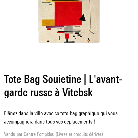
Tote Bag Souietine | L'avant-
garde russe à Vitebsk
Flânez dans la ville avec ce tote-bag graphique qui vous
accompagnera dans tous vos déplacements !
Vendu par
Centre Pompidou (Livres et produits dérivés)