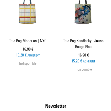
Tote Bag Mondrian | NYC
Tote Bag Kandinsky | Jaune
Rouge Bleu
Prix ​​actuel
16,90 €
Prix ​​actuel
15,20 €
16,90 €
ADHÉRENT
15,20 €
ADHÉRENT
Indisponible
Indisponible
Newsletter