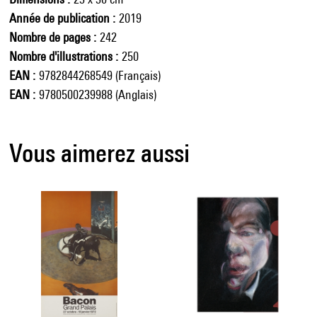
Année de publication
2019
Nombre de pages
242
Nombre d'illustrations
250
EAN
9782844268549 (Français)
EAN
9780500239988 (Anglais)
Vous aimerez aussi