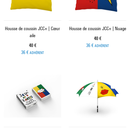
Housse de coussin JCC+ | Cœur
Housse de coussin JCC+ | Nuage
aile
Prix ​​actuel
40 €
Prix ​​actuel
40 €
36 €
ADHÉRENT
36 €
ADHÉRENT