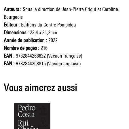
Auteurs
Sous la direction de Jean-Pierre Criqui et Caroline
Bourgeois
Editeur
Editions du Centre Pompidou
Dimensions
23,4 x 31,2 cm
Année de publication
2022
Nombre de pages
216
EAN
9782844268822 (Version française)
EAN
9782844268815 (Version anglaise)
Vous aimerez aussi