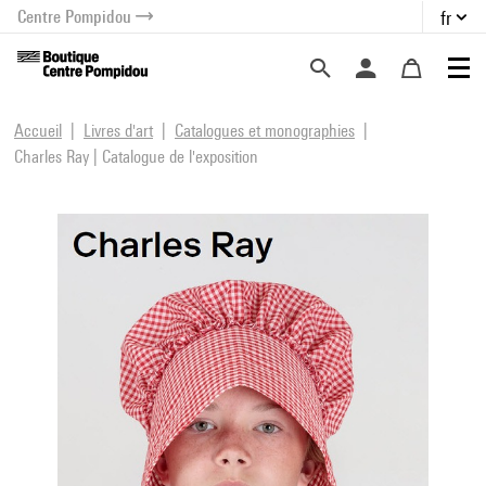
Centre Pompidou
fr
au contenu
 au menu
Accueil
Livres d'art
Catalogues et monographies
Charles Ray | Catalogue de l'exposition