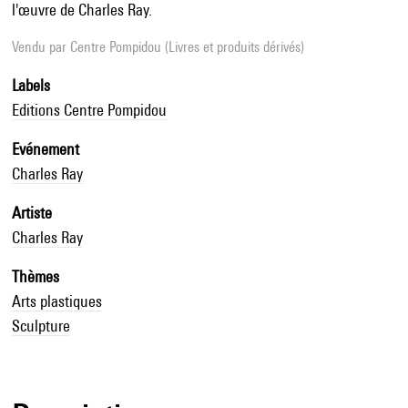
l'œuvre de Charles Ray.
Vendu par
Centre Pompidou (Livres et produits dérivés)
Labels
Editions Centre Pompidou
Evénement
Charles Ray
Artiste
Charles Ray
Thèmes
Arts plastiques
Sculpture