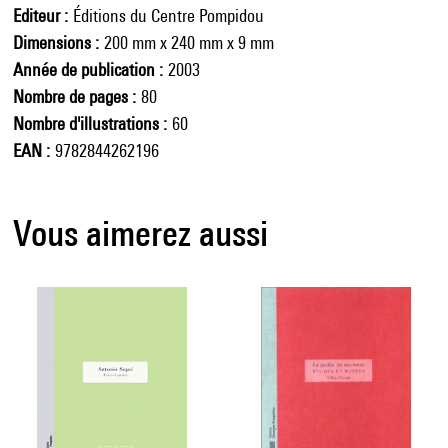
Editeur
Éditions du Centre Pompidou
Dimensions
200 mm x 240 mm x 9 mm
Année de publication
2003
Nombre de pages
80
Nombre d'illustrations
60
EAN
9782844262196
Vous aimerez aussi