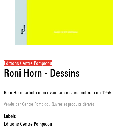
Editions Centre Pompidou
Roni Horn - Dessins
Roni Horn, artiste et écrivain américaine est née en 1955.
Vendu par
Centre Pompidou (Livres et produits dérivés)
Labels
Editions Centre Pompidou