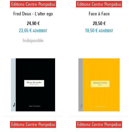
Editions Centre Pompidou
Editions Centre Pompidou
Fred Deux - L'alter ego
Face à Face
Prix ​​actuel
Prix ​​actuel
24,90 €
20,50 €
23,65 €
19,50 €
ADHÉRENT
ADHÉRENT
Indisponible
Editions Centre Pompidou
Editions Centre Pompidou