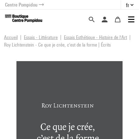
Centre Pompidou
fr
au contenu
 au menu
Accueil
Essais - Littérature
Essais Esthétique - Histoire de l'Art
Roy Lichtenstein - Ce que je crée, c'est de la forme | Écrits