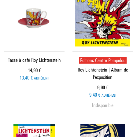
Tasse à café Roy Lichtenstein
Editions Centre Pompidou
Roy Lichtenstein | Album de
Prix ​​actuel
14,90 €
l'exposition
13,40 €
ADHÉRENT
Prix ​​actuel
9,90 €
9,40 €
ADHÉRENT
Indisponible