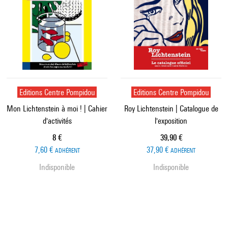
Editions Centre Pompidou
Editions Centre Pompidou
Mon Lichtenstein à moi ! | Cahier
Roy Lichtenstein | Catalogue de
d'activités
l'exposition
Prix ​​actuel
Prix ​​actuel
8 €
39,90 €
7,60 €
37,90 €
ADHÉRENT
ADHÉRENT
Indisponible
Indisponible